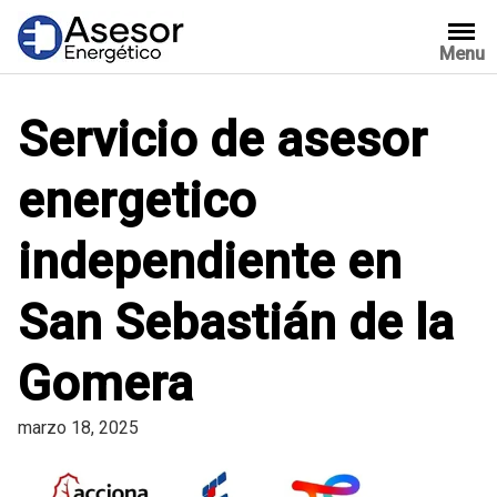
Saltar
al
Menu
contenido
Servicio de asesor
energetico
independiente en
San Sebastián de la
Gomera
marzo 18, 2025