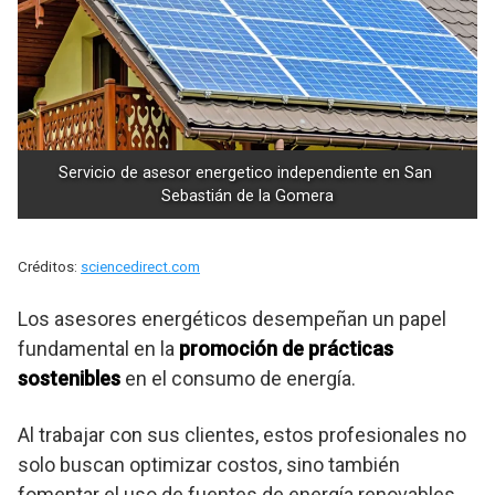
Servicio de asesor energetico independiente en San 
Sebastián de la Gomera
Créditos:
sciencedirect.com
Los asesores energéticos desempeñan un papel
fundamental en la
promoción de prácticas
sostenibles
en el consumo de energía.
Al trabajar con sus clientes, estos profesionales no
solo buscan optimizar costos, sino también
fomentar el uso de fuentes de energía renovables.