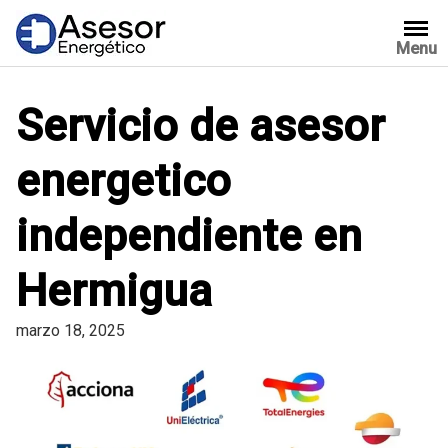
Saltar
al
Menu
contenido
Servicio de asesor
energetico
independiente en
Hermigua
marzo 18, 2025