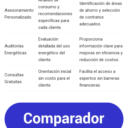
Análisis de
Identificación de áreas
consumo y
Asesoramiento
de ahorro y selección
recomendaciones
Personalizado
de contratos
específicas para
adecuados.
cada cliente.
Evaluación
Proporciona
Auditorías
detallada del uso
información clave para
Energéticas
energético del
mejoras en eficiencia y
cliente.
reducción de costos.
Orientación inicial
Facilita el acceso a
Consultas
sin costo para el
expertos sin barreras
Gratuitas
cliente.
financieras.