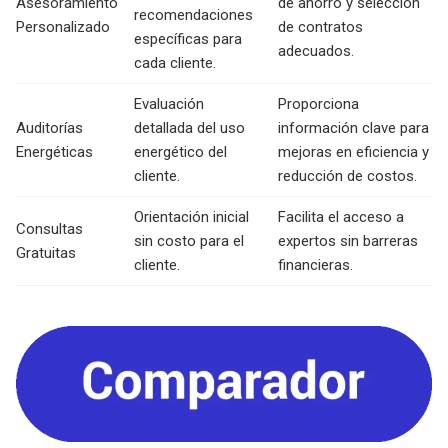
Asesoramiento
de ahorro y selección
recomendaciones
Personalizado
de contratos
específicas para
adecuados.
cada cliente.
Evaluación
Proporciona
Auditorías
detallada del uso
información clave para
Energéticas
energético del
mejoras en eficiencia y
cliente.
reducción de costos.
Orientación inicial
Facilita el acceso a
Consultas
sin costo para el
expertos sin barreras
Gratuitas
cliente.
financieras.