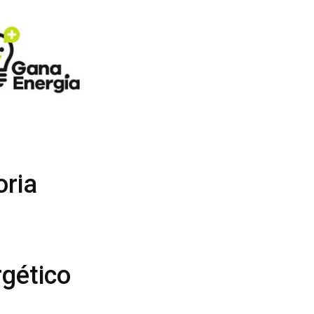
oria
rgético