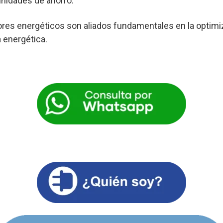
nidades de ahorro.
res energéticos son aliados fundamentales en la optimi
a energética.