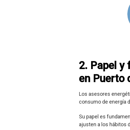
2. Papel y
en Puerto 
Los asesores energéti
consumo de energía d
Su papel es fundament
ajusten a los hábitos