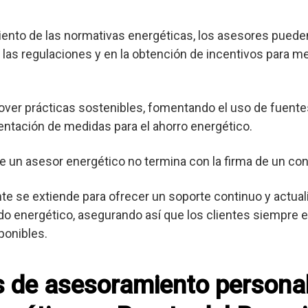
nto de las normativas energéticas, los asesores pueden
las regulaciones y en la obtención de incentivos para me
er prácticas sostenibles, fomentando el uso de fuente
entación de medidas para el ahorro energético.
e un asesor energético no termina con la firma de un con
ente se extiende para ofrecer un soporte continuo y actua
o energético, asegurando así que los clientes siempre es
ponibles.
os de asesoramiento persona