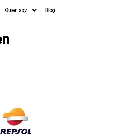
Quien soy
Blog
en