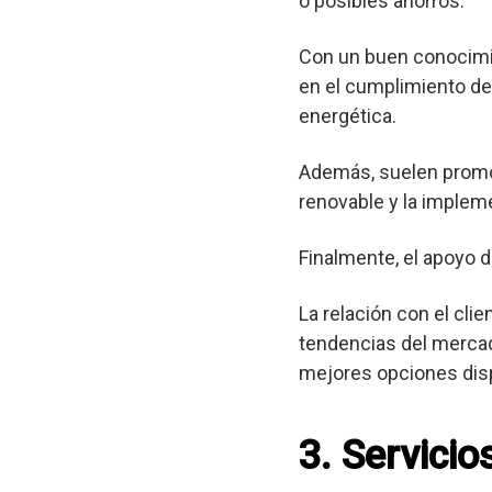
o posibles ahorros.
Con un buen conocimie
en el cumplimiento de 
energética.
Además, suelen promov
renovable y la implem
Finalmente, el apoyo d
La relación con el cli
tendencias del mercad
mejores opciones dis
3. Servici