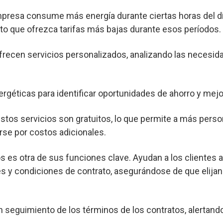
mpresa consume más energía durante ciertas horas del dí
o que ofrezca tarifas más bajas durante esos períodos.
frecen servicios personalizados, analizando las necesid
ergéticas para identificar oportunidades de ahorro y mejor
os servicios son gratuitos, lo que permite a más pers
rse por costos adicionales.
s es otra de sus funciones clave. Ayudan a los clientes 
s y condiciones de contrato, asegurándose de que elijan
seguimiento de los términos de los contratos, alertand