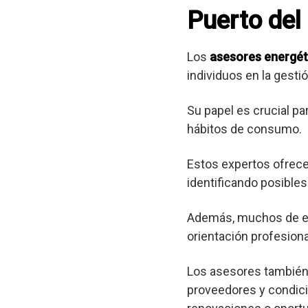
Puerto del
Los
asesores energét
individuos en la gest
Su papel es crucial pa
hábitos de consumo.
Estos expertos ofrec
identificando posibl
Además, muchos de est
orientación profesional
Los asesores también 
proveedores y condici