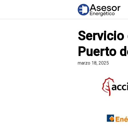
Saltar
al
contenido
Servicio
Puerto d
marzo 18, 2025