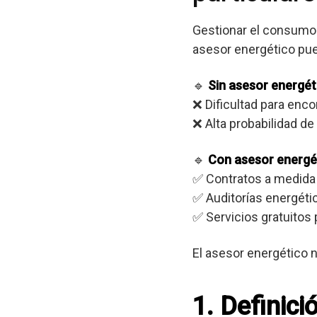
Gestionar el consumo 
asesor energético pue
🔹
Sin asesor energét
❌ Dificultad para enc
❌ Alta probabilidad d
🔹
Con asesor energé
✅ Contratos a medida
✅ Auditorías energéti
✅ Servicios gratuitos 
El asesor energético n
1. Definici