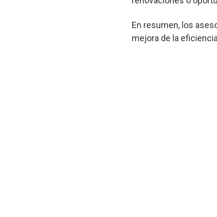
renovaciones o oportu
En resumen, los aseso
mejora de la eficienci