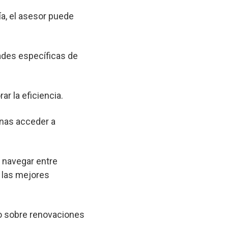
a, el asesor puede
ades específicas de
ar la eficiencia.
onas acceder a
a navegar entre
 las mejores
o sobre renovaciones