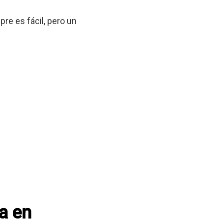
re es fácil, pero un
a en