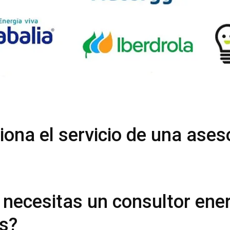
ona el servicio de una ases
 necesitas un consultor ene
es?