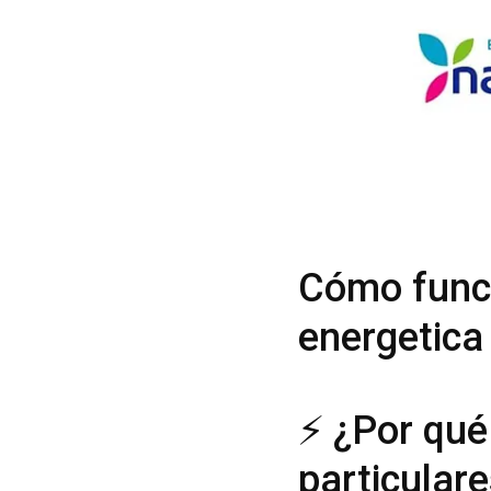
Cómo funci
energetica
⚡ ¿Por qué
particular