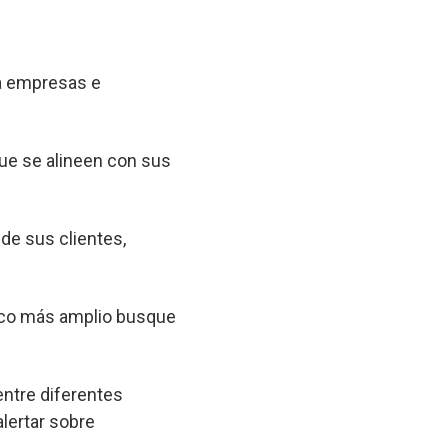
 a empresas e
que se alineen con sus
 de sus clientes,
lico más amplio busque
entre diferentes
lertar sobre