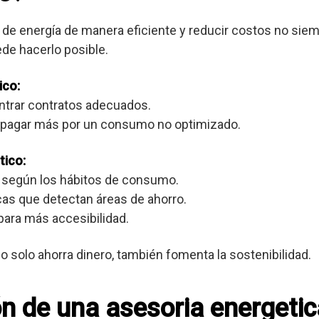
de energía de manera eficiente y reducir costos no siemp
de hacerlo posible.
ico:
ontrar contratos adecuados.
e pagar más por un consumo no optimizado.
tico:
 según los hábitos de consumo.
cas que detectan áreas de ahorro.
para más accesibilidad.
o solo ahorra dinero, también fomenta la sostenibilidad.
ón de una asesoria energetic