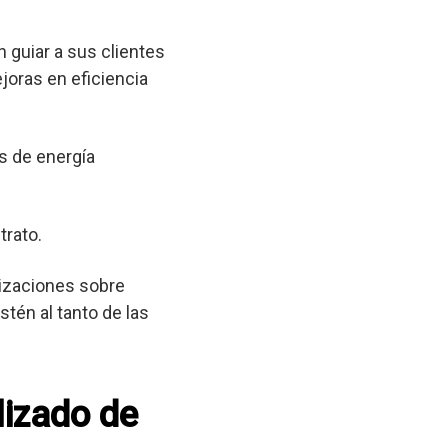
 guiar a sus clientes
joras en eficiencia
s de energía
trato.
lizaciones sobre
tén al tanto de las
lizado de