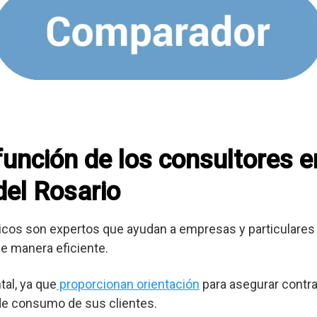
 función de los consultores 
del Rosario
cos son expertos que ayudan a empresas y particulares 
e manera eficiente.
al, ya que
proporcionan orientación
para asegurar contra
 de consumo de sus clientes.