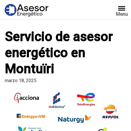
Saltar
al
Menu
contenido
Servicio de asesor
energético en
Montuïri
marzo 18, 2025