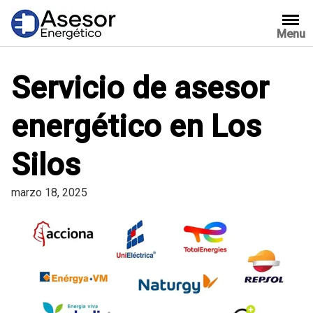
Saltar
al
Menu
contenido
Servicio de asesor
energético en Los
Silos
marzo 18, 2025