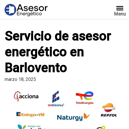
Saltar
al
Menu
contenido
Servicio de asesor
energético en
Barlovento
marzo 18, 2025