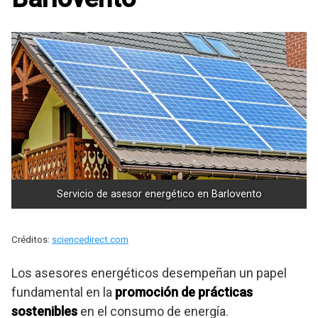
Servicio de asesor energético en Barlovento
Créditos:
sciencedirect.com
Los asesores energéticos desempeñan un papel
fundamental en la
promoción de prácticas
sostenibles
en el consumo de energía.