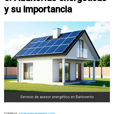
y su importancia
Servicio de asesor energético en Barlovento
Créditos:
synergyengineering.com