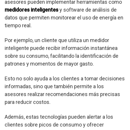
asesores pueden implementar herramientas como
medidores inteligentes
y software de análisis de
datos que permiten monitorear el uso de energía en
tiempo real.
Por ejemplo, un cliente que utiliza un medidor
inteligente puede recibir información instantánea
sobre su consumo, facilitando la identificación de
patrones y momentos de mayor gasto.
Esto no solo ayuda a los clientes a tomar decisiones
informadas, sino que también permite a los
asesores realizar recomendaciones más precisas
para reducir costos.
Además, estas tecnologías pueden alertar a los
clientes sobre picos de consumo y ofrecer