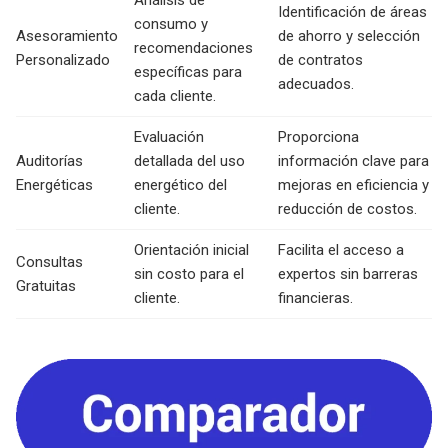
Análisis de
Identificación de áreas
consumo y
Asesoramiento
de ahorro y selección
recomendaciones
Personalizado
de contratos
específicas para
adecuados.
cada cliente.
Evaluación
Proporciona
Auditorías
detallada del uso
información clave para
Energéticas
energético del
mejoras en eficiencia y
cliente.
reducción de costos.
Orientación inicial
Facilita el acceso a
Consultas
sin costo para el
expertos sin barreras
Gratuitas
cliente.
financieras.