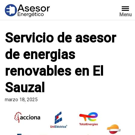
Saltar
al
Menu
contenido
Servicio de asesor
de energias
renovables en El
Sauzal
marzo 18, 2025