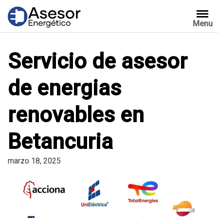
Saltar
al
Menu
contenido
Servicio de asesor
de energias
renovables en
Betancuria
marzo 18, 2025