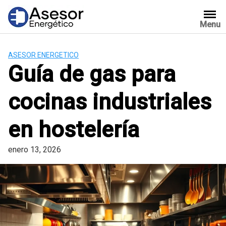
Saltar
al
Menu
contenido
ASESOR ENERGETICO
Guía de gas para
cocinas industriales
en hostelería
enero 13, 2026