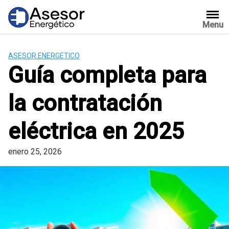
Saltar
al
Menu
contenido
ASESOR ENERGETICO
Guía completa para
la contratación
eléctrica en 2025
enero 25, 2026