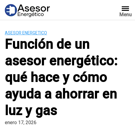
Saltar
al
Menu
contenido
ASESOR ENERGETICO
Función de un
asesor energético:
qué hace y cómo
ayuda a ahorrar en
luz y gas
enero 17, 2026