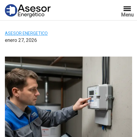
Saltar
al
Menu
contenido
ASESOR ENERGETICO
enero 27, 2026