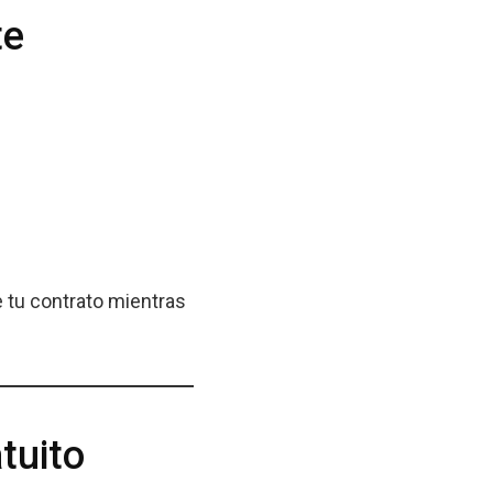
te
 tu contrato mientras
tuito