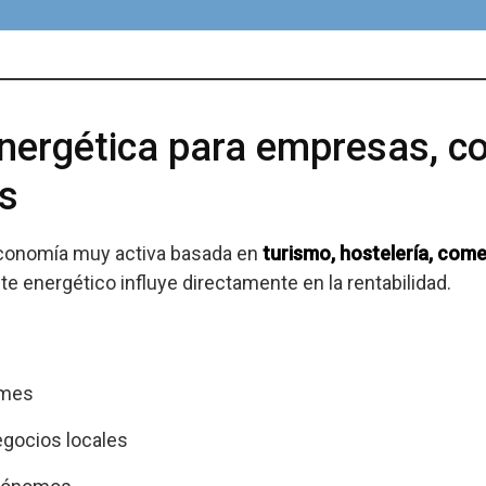
nergética para empresas, c
es
economía muy activa basada en
turismo, hostelería, come
te energético influye directamente en la rentabilidad.
ymes
gocios locales