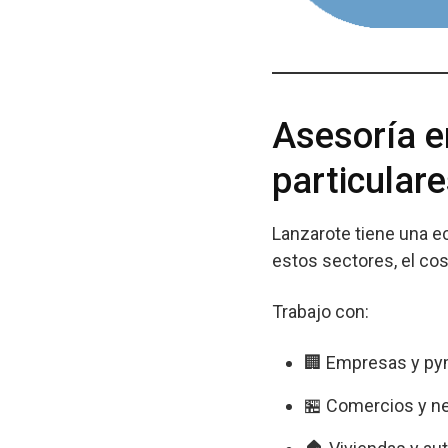
Asesoría e
particular
Lanzarote tiene una 
estos sectores, el cos
Trabajo con:
🏢 Empresas y p
🏪 Comercios y ne