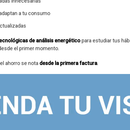
adas innecesarias
 adaptan a tu consumo
ctualizadas
ecnológicas de análisis energético
para estudiar tus há
 desde el primer momento.
el ahorro se nota
desde la primera factura
.