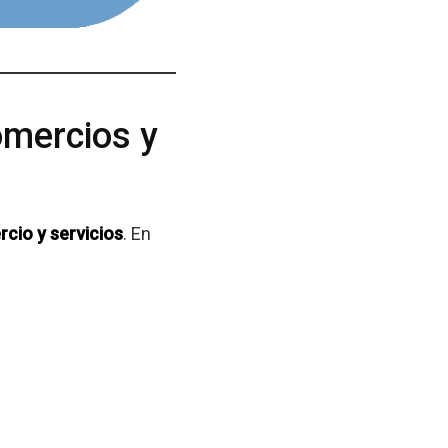
omercios y
rcio y servicios
. En