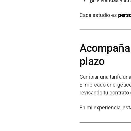
🏠 Viviendas y a
Cada estudio es
pers
Acompañami
plazo
Cambiar una tarifa una
El mercado energético
revisando tu contrato
En mi experiencia, est