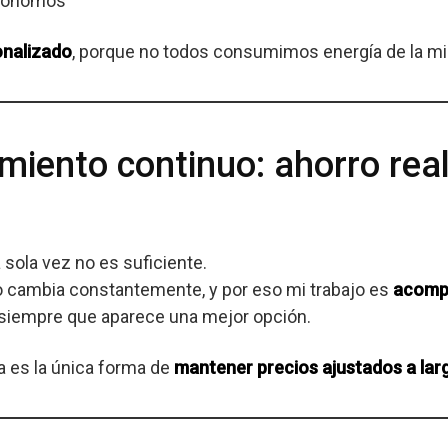
utónomos
onalizado
, porque no todos consumimos energía de la m
ento continuo: ahorro real
 sola vez no es suficiente.
 cambia constantemente, y por eso mi trabajo es
acompa
 siempre que aparece una mejor opción.
a es la única forma de
mantener precios ajustados a lar