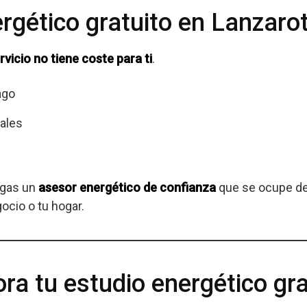
rgético gratuito en Lanzaro
ervicio no tiene coste para ti
.
ago
ales
ngas un
asesor energético de confianza
que se ocupe de
gocio o tu hogar.
ora tu estudio energético gra