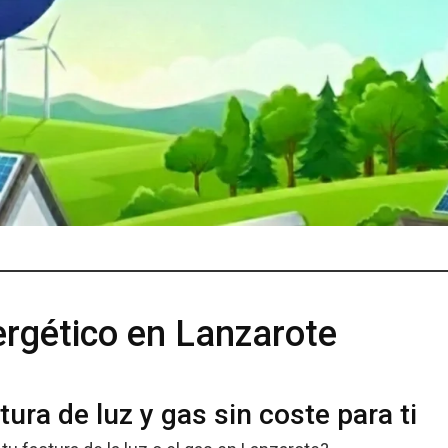
rgético en Lanzarote
ura de luz y gas sin coste para ti