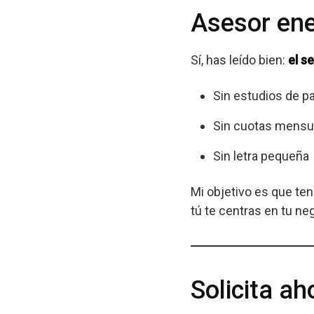
Asesor ene
Sí, has leído bien:
el s
Sin estudios de p
Sin cuotas mensu
Sin letra pequeña
Mi objetivo es que te
tú te centras en tu ne
Solicita ah