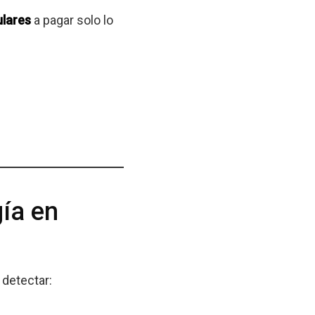
ulares
a pagar solo lo
ía en
 detectar: